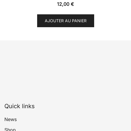
12,00
€
AJOUTER AU PANIER
Quick links
News
Shop