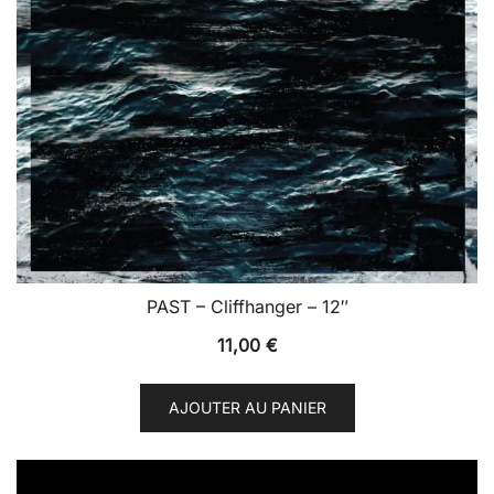
PAST – Cliffhanger – 12″
11,00
€
AJOUTER AU PANIER