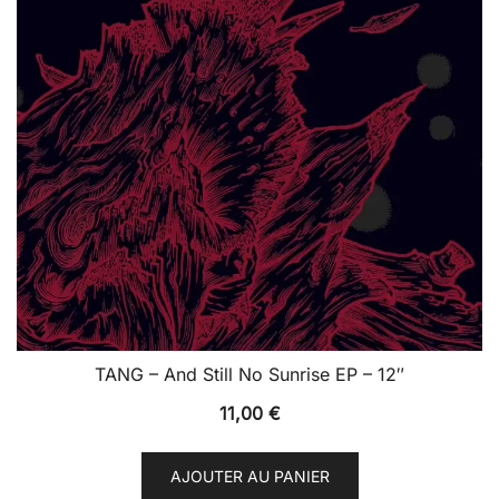
TANG – And Still No Sunrise EP – 12″
11,00
€
AJOUTER AU PANIER