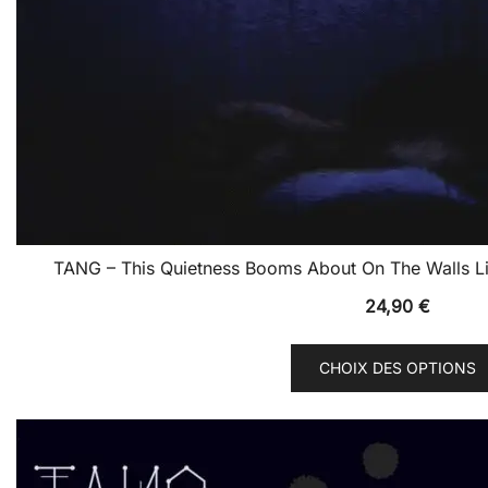
TANG – This Quietness Booms About On The Walls Lik
24,90
€
CHOIX DES OPTIONS