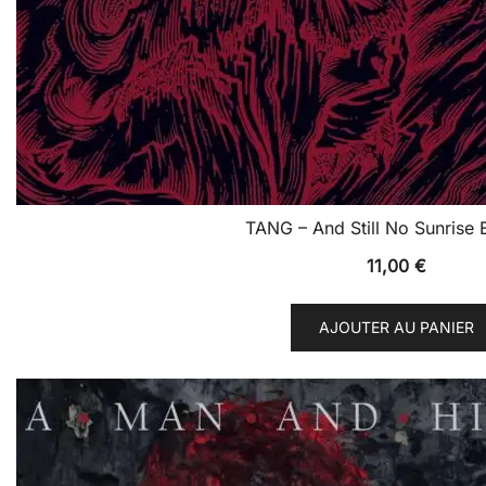
TANG – And Still No Sunrise 
11,00
€
AJOUTER AU PANIER