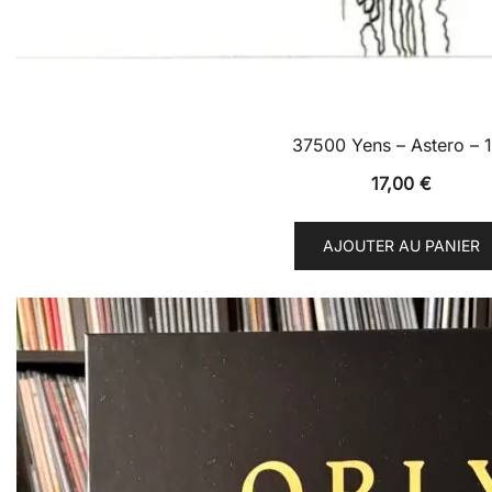
37500 Yens – Astero – 
17,00
€
AJOUTER AU PANIER